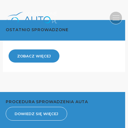
OSTATNIO SPROWADZONE
ZOBACZ WIĘCEJ
PROCEDURA SPROWADZENIA AUTA
DOWIEDZ SIĘ WIĘCEJ