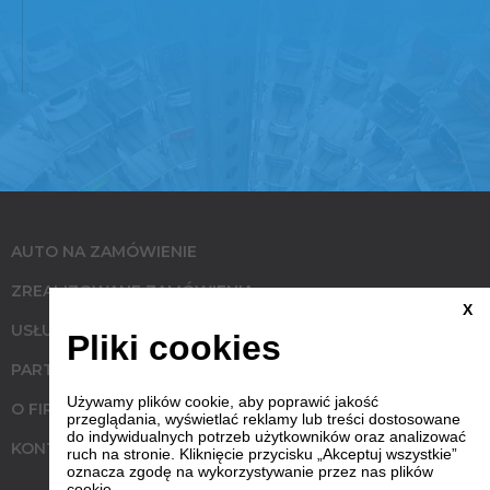
AUTO NA ZAMÓWIENIE
ZREALIZOWANE ZAMÓWIENIA
X
USŁUGI
Pliki cookies
PARTNERZY
Używamy plików cookie, aby poprawić jakość
O FIRMIE
przeglądania, wyświetlać reklamy lub treści dostosowane
do indywidualnych potrzeb użytkowników oraz analizować
KONTAKT
ruch na stronie. Kliknięcie przycisku „Akceptuj wszystkie”
oznacza zgodę na wykorzystywanie przez nas plików
cookie.