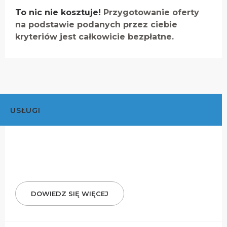
To nic nie kosztuje!
Przygotowanie oferty
na podstawie podanych przez ciebie
kryteriów jest całkowicie bezpłatne.
USŁUGI
DOWIEDZ SIĘ WIĘCEJ