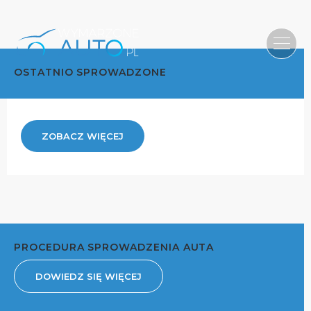
OSTATNIO SPROWADZONE
ZOBACZ WIĘCEJ
PROCEDURA SPROWADZENIA AUTA
DOWIEDZ SIĘ WIĘCEJ